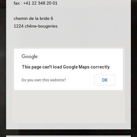
fax : +41 22 348 20 01
chemin de la bride 6
1224 chêne-bougeries
This page can't load Google Maps correctly.
OK
Do you own this website?